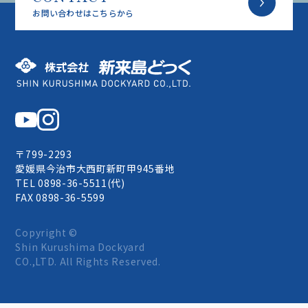
お問い合わせはこちらから
株式会社 新来島どっく
〒799-2293
愛媛県今治市大西町新町甲945番地
TEL 0898-36-5511(代)
FAX 0898-36-5599
Copyright ©
Shin Kurushima Dockyard
CO.,LTD. All Rights Reserved.