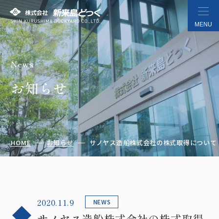
MENU
News
株式会社 新来島どっく
お知らせ
HOME
お知らせ
サノヤス造船株式会社の株式取得について（20
2020.11.9
NEWS
サノヤス造船株式会社の株式取得