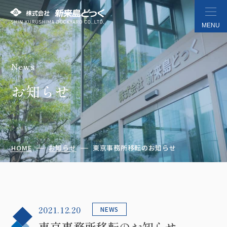
MENU
News
株式会社 新来島どっく
お知らせ
HOME
お知らせ
東京事務所移転のお知らせ
2021.12.20
NEWS
東京事務所移転のお知らせ