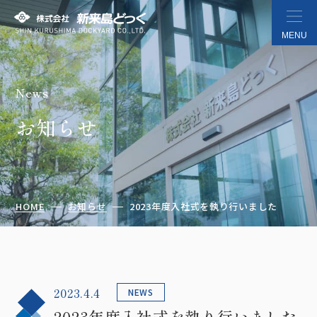
MENU
News
株式会社 新来島どっく
お知らせ
HOME
お知らせ
2023年度入社式を執り行いました
2023.4.4
NEWS
2023年度入社式を執り行いました