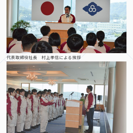
代表取締役社長 村上孝信による挨拶