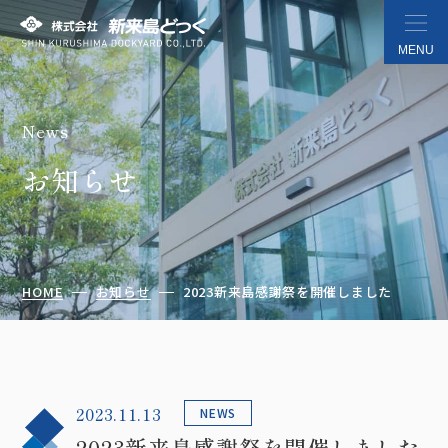
MENU
News
株式会社 新来島どっく
お知らせ
HOME
お知らせ
2023新来島感謝祭を開催しました
2023.11.13
NEWS
2023新来島感謝祭を開催しました