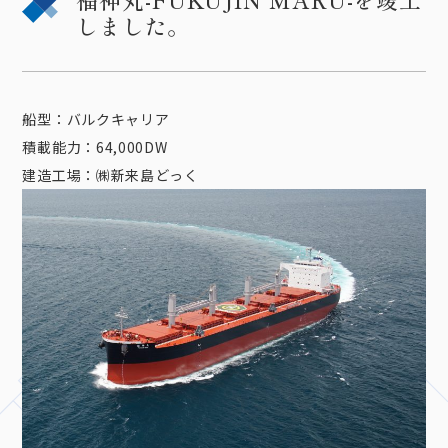
しました。
船型：バルクキャリア
積載能力：64,000DW
建造工場：㈱新来島どっく