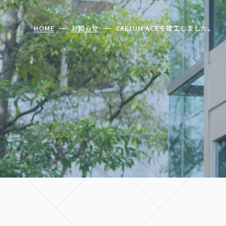
HOME
お知らせ
CAELUM ACEを竣工しました。