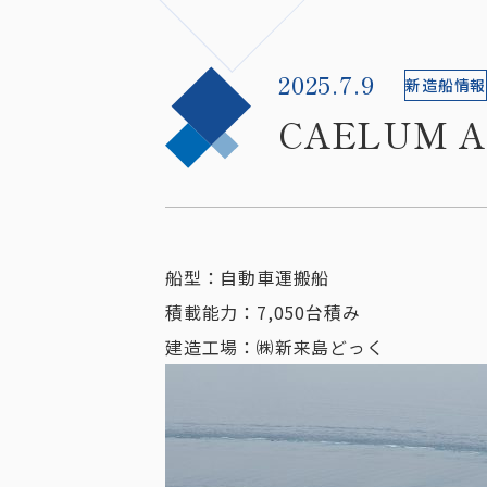
2025.7.9
新造船情報
CAELUM
船型：自動車運搬船
積載能力：7,050台積み
建造工場：㈱新来島どっく