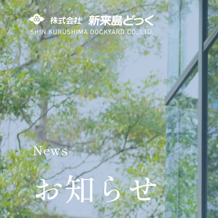
株式会社 新来島どっく
News
お知らせ