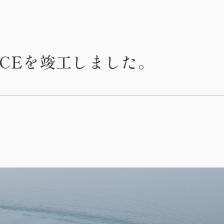
 ACEを竣工しました。