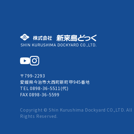
株式会社 新来島どっく
〒799-2293
愛媛県今治市大西町新町甲945番地
TEL 0898-36-5511(代)
FAX 0898-36-5599
Copyright ©
Shin Kurushima Dockyard
CO.,LTD. All
Rights Reserved.