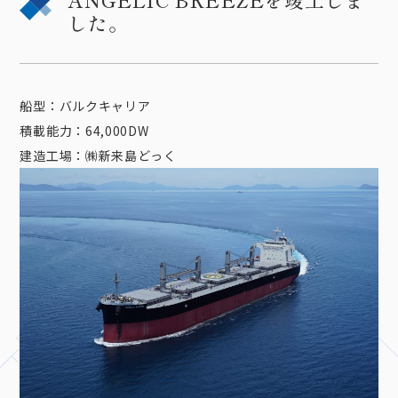
した。
船型：バルクキャリア
積載能力：64,000DW
建造工場：㈱新来島どっく