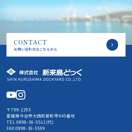
CONTACT
お問い合わせはこちらから
株式会社 新来島どっく
〒799-2293
愛媛県今治市大西町新町甲945番地
TEL 0898-36-5511(代)
FAX 0898-36-5599