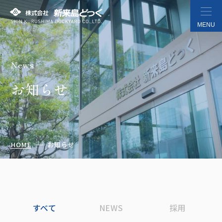
MENU
News
株式会社 新来島どっく
お知らせ
HOME
お知らせ
すべて
NEWS
採用