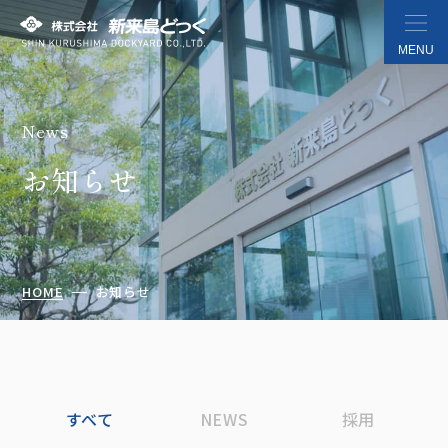
MENU
News
株式会社 新来島どっく
お知らせ
HOME
お知らせ
すべて
NEWS
採用