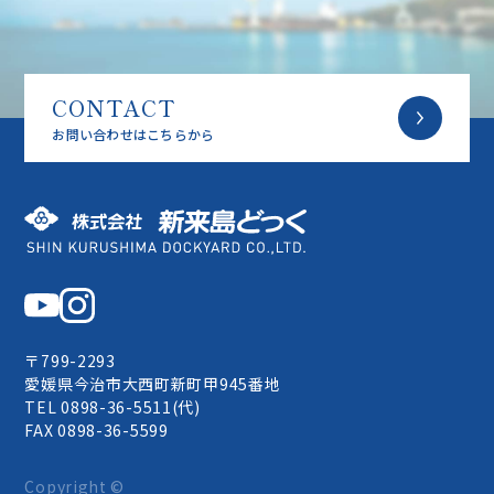
CONTACT
お問い合わせはこちらから
株式会社 新来島どっく
〒799-2293
愛媛県今治市大西町新町甲945番地
TEL 0898-36-5511(代)
FAX 0898-36-5599
Copyright ©