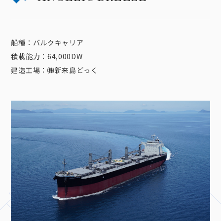
船種：バルクキャリア
積載能力：64,000DW
建造工場：㈱新来島どっく