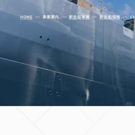
HOME
事業案内
新造船事業
新造船情報
C