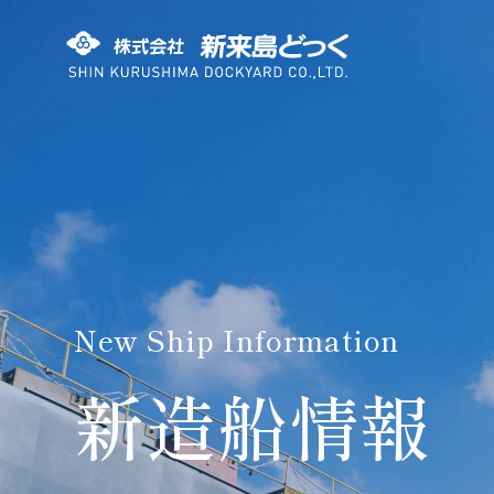
株式会社 新来島どっく
New Ship Information
新造船情報