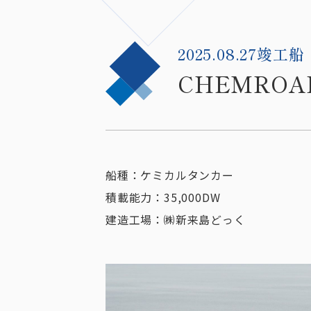
2025.08.27竣工船
CHEMROAD
船種：ケミカルタンカー
積載能力：35,000DW
建造工場：㈱新来島どっく