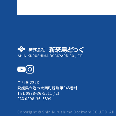
株式会社 新来島どっく
〒799-2293
愛媛県今治市大西町新町甲945番地
TEL 0898-36-5511(代)
FAX 0898-36-5599
Copyright ©
Shin Kurushima Dockyard
CO.,LTD. All