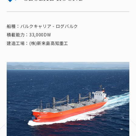
船種：バルクキャリア - ログバルク
積載能力：33,000DW
建造工場：(株)新来島高知重工