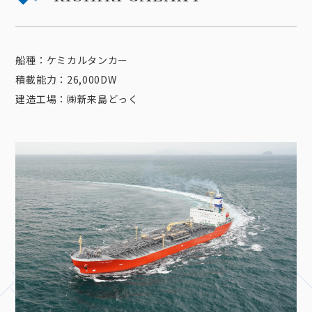
船種：ケミカルタンカー
積載能力：26,000DW
建造工場：㈱新来島どっく