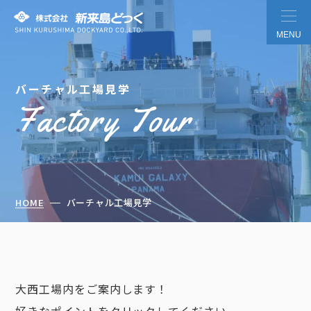
MENU
バーチャル工場見学
Factory Tour
株式会社 新来島どっく
HOME
バーチャル工場見学
大西工場内をご案内します！