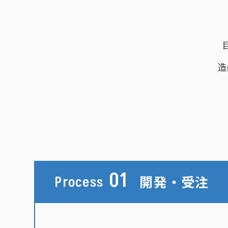
造
01
開発・受注
Process