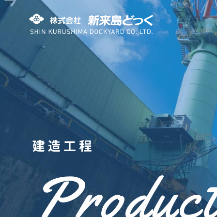
株式会社 新来島どっく
建造工程
Product