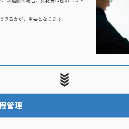
で、新造船の場合、資材費は船のコスト
できるかが、重要となります。
程管理