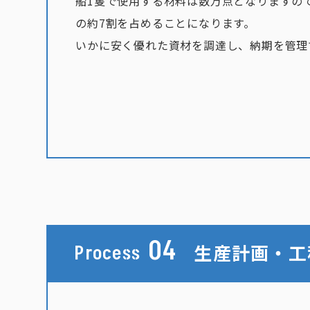
船1隻で使用する材料は数万点となりますの
の約7割を占めることになります。
いかに安く優れた資材を調達し、納期を管理
04
生産計画・工
Process